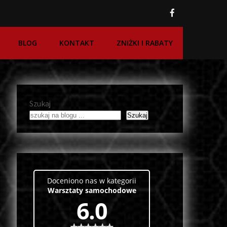
BLOG
KONTAKT
ZNIŻKI I RABATY
Szukaj
Szukaj