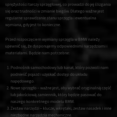
sprężystości tarczy sprzęgłowej, co prowadzi do jej ślizgania
się oraz trudności w zmianie biegów. Dlatego ważne jest
regularne sprawdzanie stanu sprzęgła i ewentualna
wymiana, gdy jest to konieczne.
Przed rozpoczęciem wymiany sprzęgła w BMW należy
upewnić się, że dysponujemy odpowiednimi narzędziami i
materiałami. Będzie nam potrzebne:
Podnośnik samochodowy lub kanał, który pozwoli nam
podnieść pojazd i uzyskać dostęp do układu
napędowego.
Nowe sprzęgło – ważne jest, aby wybrać oryginalną część
lub jakościową zamiennik, który będzie pasować do
naszego konkretnego modelu BMW.
Zestaw narzędzi – klucze, wkrętaki, zestaw nasadek i inne
niezbędne narzędzia mechaniczne.