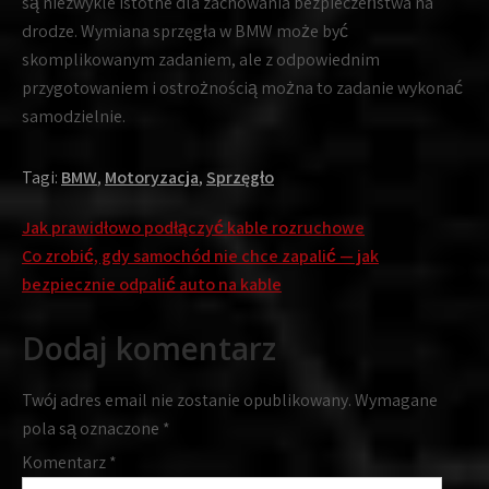
są niezwykle istotne dla zachowania bezpieczeństwa na
drodze. Wymiana sprzęgła w BMW może być
skomplikowanym zadaniem, ale z odpowiednim
przygotowaniem i ostrożnością można to zadanie wykonać
samodzielnie.
Tagi:
BMW
,
Motoryzacja
,
Sprzęgło
Nawigacja
Jak prawidłowo podłączyć kable rozruchowe
wpisu
Co zrobić, gdy samochód nie chce zapalić — jak
bezpiecznie odpalić auto na kable
Dodaj komentarz
Twój adres email nie zostanie opublikowany.
Wymagane
pola są oznaczone
*
Komentarz
*