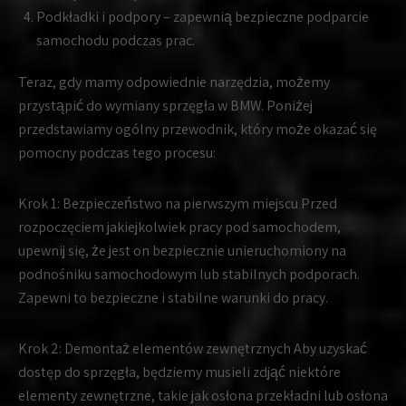
Podkładki i podpory – zapewnią bezpieczne podparcie
samochodu podczas prac.
Teraz, gdy mamy odpowiednie narzędzia, możemy
przystąpić do wymiany sprzęgła w BMW. Poniżej
przedstawiamy ogólny przewodnik, który może okazać się
pomocny podczas tego procesu:
Krok 1:
Bezpieczeństwo na pierwszym miejscu Przed
rozpoczęciem jakiejkolwiek pracy pod samochodem,
upewnij się, że jest on bezpiecznie unieruchomiony na
podnośniku samochodowym lub stabilnych podporach.
Zapewni to bezpieczne i stabilne warunki do pracy.
Krok 2:
Demontaż elementów zewnętrznych Aby uzyskać
dostęp do sprzęgła, będziemy musieli zdjąć niektóre
elementy zewnętrzne, takie jak osłona przekładni lub osłona