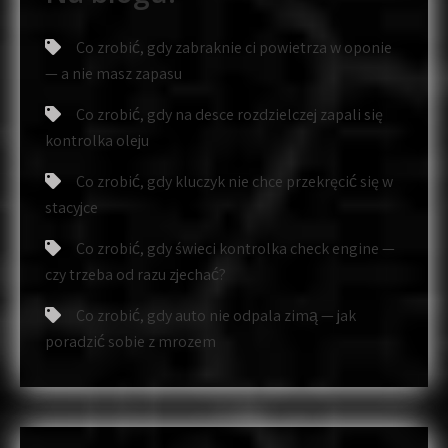
Co zrobić, gdy zabraknie ci powietrza w oponie
— a nie masz zapasu
Co zrobić, gdy na desce rozdzielczej zapali się
kontrolka oleju
Co zrobić, gdy kluczyk nie chce przekręcić się w
stacyjce
Co zrobić, gdy świeci kontrolka check engine —
czy trzeba od razu zjechać?
Co zrobić, gdy auto nie odpala zimą — jak
poradzić sobie z mrozem