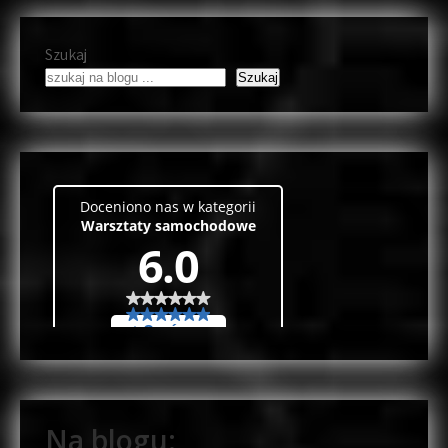
Szukaj
Szukaj
Na blogu: