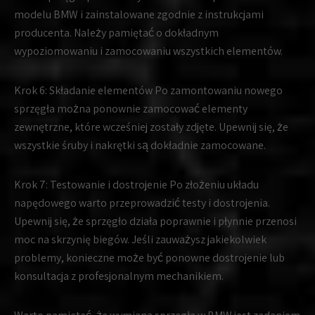
modelu BMW i zainstalowane zgodnie z instrukcjami
producenta. Należy pamiętać o dokładnym
wypoziomowaniu i zamocowaniu wszystkich elementów.
Krok 6:
Składanie elementów Po zamontowaniu nowego
sprzęgła można ponownie zamocować elementy
zewnętrzne, które wcześniej zostały zdjęte. Upewnij się, że
wszystkie śruby i nakrętki są dokładnie zamocowane.
Krok 7:
Testowanie i dostrojenie Po złożeniu układu
napędowego warto przeprowadzić testy i dostrojenia.
Upewnij się, że sprzęgło działa poprawnie i płynnie przenosi
moc na skrzynię biegów. Jeśli zauważysz jakiekolwiek
problemy, konieczne może być ponowne dostrojenie lub
konsultacja z profesjonalnym mechanikiem.