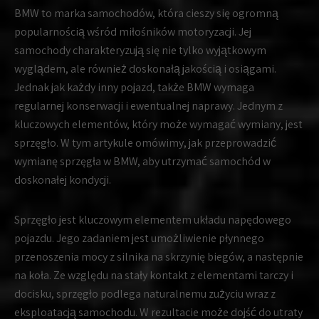
BMW to marka samochodów, która cieszy się ogromną
popularnością wśród miłośników motoryzacji. Jej
samochody charakteryzują się nie tylko wyjątkowym
wyglądem, ale również doskonałą jakością i osiągami.
Jednak jak każdy inny pojazd, także BMW wymaga
regularnej konserwacji i ewentualnej naprawy. Jednym z
kluczowych elementów, który może wymagać wymiany, jest
sprzęgło. W tym artykule omówimy, jak przeprowadzić
wymianę sprzęgła w BMW, aby utrzymać samochód w
doskonałej kondycji.
Sprzęgło jest kluczowym elementem układu napędowego
pojazdu. Jego zadaniem jest umożliwienie płynnego
przenoszenia mocy z silnika na skrzynię biegów, a następnie
na koła. Ze względu na stały kontakt z elementami tarczy i
docisku, sprzęgło podlega naturalnemu zużyciu wraz z
eksploatacją samochodu. W rezultacie może dojść do utraty