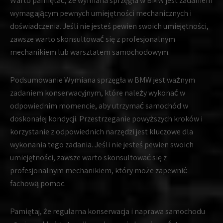
Warto pamiętać, że wymiana sprzęgła w BMW jest zadaniem
wymagającym pewnych umiejętności mechanicznych i
doświadczenia. Jeśli nie jesteś pewien swoich umiejętności,
zawsze warto skonsultować się z profesjonalnym
mechanikiem lub warsztatem samochodowym.
Podsumowanie Wymiana sprzęgła w BMW jest ważnym
zadaniem konserwacyjnym, które należy wykonać w
odpowiednim momencie, aby utrzymać samochód w
doskonałej kondycji. Przestrzeganie powyższych kroków i
korzystanie z odpowiednich narzędzi jest kluczowe dla
wykonania tego zadania. Jeśli nie jesteś pewien swoich
umiejętności, zawsze warto skonsultować się z
profesjonalnym mechanikiem, który może zapewnić
fachową pomoc.
Pamiętaj, że regularna konserwacja i naprawa samochodu